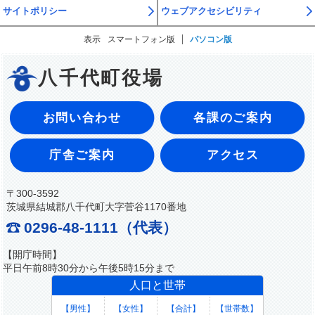
サイトポリシー
ウェブアクセシビリティ
表示
スマートフォン版
パソコン版
八千代町役場
お問い合わせ
各課のご案内
庁舎ご案内
アクセス
〒300-3592
茨城県結城郡八千代町大字菅谷1170番地
0296-48-1111（代表）
【開庁時間】
平日午前8時30分から午後5時15分まで