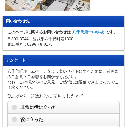
問い合わせ先
このページに関するお問い合わせは
八千代第一中学校
です。
〒300-3544 結城郡八千代町若1808
電話番号：0296-48-0178
アンケート
八千代町ホームページをより良いサイトにするために、皆さま
のご意見・ご感想をお聞かせください。
なお、この欄からのご意見・ご感想には返信できませんのでご
了承ください。
Q.このページはお役に立ちましたか？
非常に役に立った
役に立った