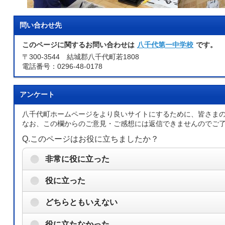
問い合わせ先
このページに関するお問い合わせは
八千代第一中学校
です。
〒300-3544 結城郡八千代町若1808
電話番号：0296-48-0178
アンケート
八千代町ホームページをより良いサイトにするために、皆さま
なお、この欄からのご意見・ご感想には返信できませんのでご
Q.このページはお役に立ちましたか？
非常に役に立った
役に立った
どちらともいえない
役に立たなかった