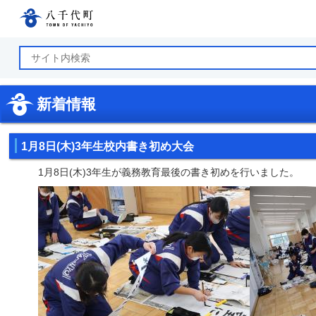
八千代町公式ホームページ
新着情報
1月8日(木)3年生校内書き初め大会
1月8日(木)3年生が義務教育最後の書き初めを行いました。