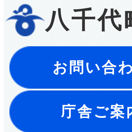
八千代
お問い合
庁舎ご案