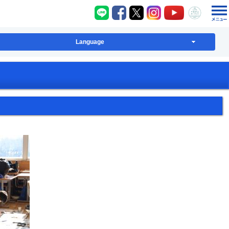
八千代町LINE
八千代町Facebook
八千代町X
八千代町Instagram
八千代町YouT
八千代
Language