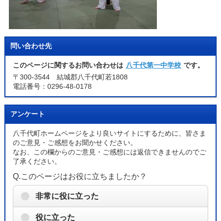
問い合わせ先
このページに関するお問い合わせは
八千代第一中学校
です。
〒300-3544 結城郡八千代町若1808
電話番号：0296-48-0178
アンケート
八千代町ホームページをより良いサイトにするために、皆さま
のご意見・ご感想をお聞かせください。
なお、この欄からのご意見・ご感想には返信できませんのでご
了承ください。
Q.このページはお役に立ちましたか？
非常に役に立った
役に立った