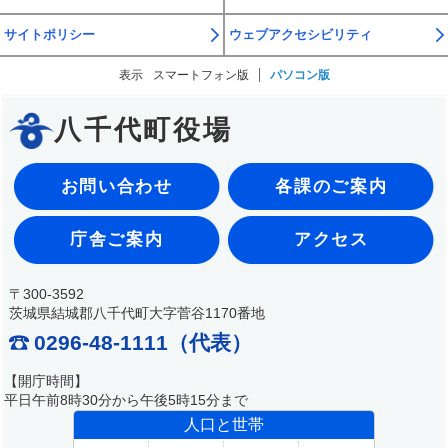
サイトポリシー
ウェブアクセシビリティ
表示
スマートフォン版
パソコン版
八千代町役場
お問い合わせ
各課のご案内
庁舎ご案内
アクセス
〒300-3592
茨城県結城郡八千代町大字菅谷1170番地
0296-48-1111（代表）
【開庁時間】
平日午前8時30分から午後5時15分まで