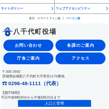
サイトポリシー
ウェブアクセシビリティ
表示
スマートフォン版
パソコン版
八千代町役場
お問い合わせ
各課のご案内
庁舎ご案内
アクセス
〒300-3592
茨城県結城郡八千代町大字菅谷1170番地
0296-48-1111（代表）
【開庁時間】
平日午前8時30分から午後5時15分まで