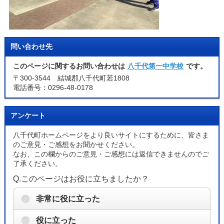
問い合わせ先
このページに関するお問い合わせは
八千代第一中学校
です。
〒300-3544 結城郡八千代町若1808
電話番号：0296-48-0178
アンケート
八千代町ホームページをより良いサイトにするために、皆さま
のご意見・ご感想をお聞かせください。
なお、この欄からのご意見・ご感想には返信できませんのでご
了承ください。
Q.このページはお役に立ちましたか？
非常に役に立った
役に立った