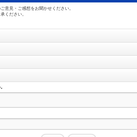
のご意見・ご感想をお聞かせください。
了承ください。
い。