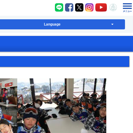
八千代町LINE
八千代町Facebook
八千代町X
八千代町Instagram
八千代町YouT
八千代
Language