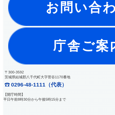
お問い合
庁舎ご案
〒300-3592
茨城県結城郡八千代町大字菅谷1170番地
0296-48-1111（代表）
【開庁時間】
平日午前8時30分から午後5時15分まで