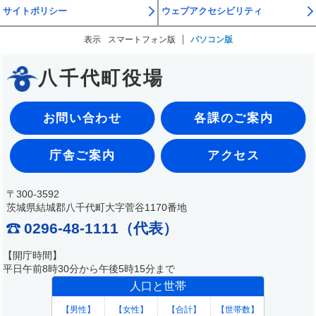
サイトポリシー
ウェブアクセシビリティ
表示
スマートフォン版
パソコン版
八千代町役場
お問い合わせ
各課のご案内
庁舎ご案内
アクセス
〒300-3592
茨城県結城郡八千代町大字菅谷1170番地
0296-48-1111（代表）
【開庁時間】
平日午前8時30分から午後5時15分まで