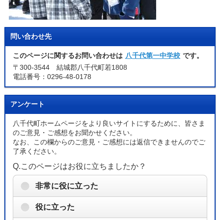
問い合わせ先
このページに関するお問い合わせは
八千代第一中学校
です。
〒300-3544 結城郡八千代町若1808
電話番号：0296-48-0178
アンケート
八千代町ホームページをより良いサイトにするために、皆さま
のご意見・ご感想をお聞かせください。
なお、この欄からのご意見・ご感想には返信できませんのでご
了承ください。
Q.このページはお役に立ちましたか？
非常に役に立った
役に立った