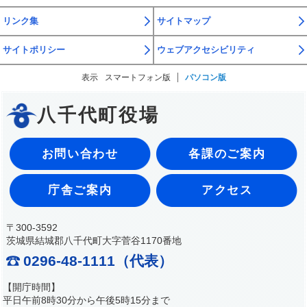
リンク集
サイトマップ
サイトポリシー
ウェブアクセシビリティ
表示
スマートフォン版
パソコン版
八千代町役場
お問い合わせ
各課のご案内
庁舎ご案内
アクセス
〒300-3592
茨城県結城郡八千代町大字菅谷1170番地
0296-48-1111（代表）
【開庁時間】
平日午前8時30分から午後5時15分まで