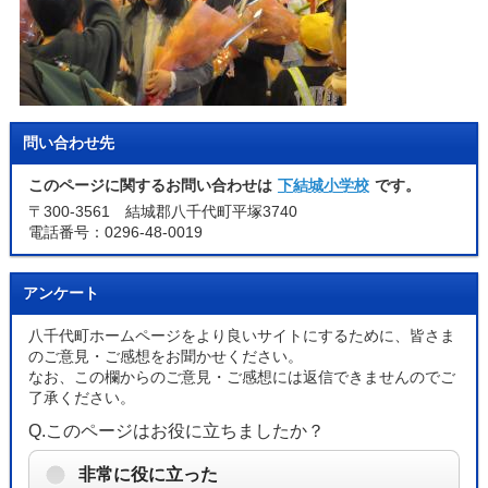
問い合わせ先
このページに関するお問い合わせは
下結城小学校
です。
〒300-3561 結城郡八千代町平塚3740
電話番号：0296-48-0019
アンケート
八千代町ホームページをより良いサイトにするために、皆さま
のご意見・ご感想をお聞かせください。
なお、この欄からのご意見・ご感想には返信できませんのでご
了承ください。
Q.このページはお役に立ちましたか？
非常に役に立った