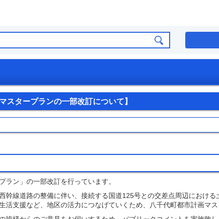
マスタープランの一部改訂について】
プラン」の一部改訂を行っています。
西幹線道路の整備に伴い、接続する国道125号との交差点周辺における
生活支援など、地区の活力につなげていくため、八千代町都市計画マス