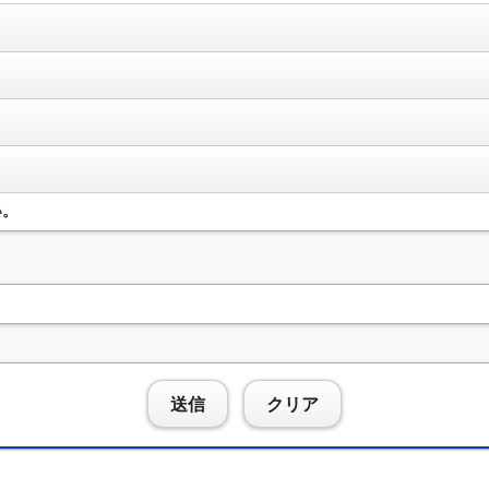
い。
送信
クリア