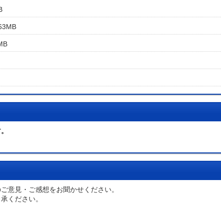
B
63MB
MB
す。
のご意見・ご感想をお聞かせください。
了承ください。