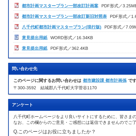
都市計画マスタープラン一部改訂計画案
PDF形式／3.25M
都市計画マスタープラン一部改訂新旧対照表
PDF形式／1.
八千代町都市計画マスタープラン(現行版)
PDF形式／7.09
意見提出用紙
WORD形式／16.34KB
意見提出用紙
PDF形式／362.4KB
問い合わせ先
このページに関するお問い合わせは
都市建設課 都市計画係
で
〒300-3592 結城郡八千代町大字菅谷1170
アンケート
八千代町ホームページをより良いサイトにするために、皆さま
なお、この欄からのご意見・ご感想には返信できませんのでご
Q.このページはお役に立ちましたか？