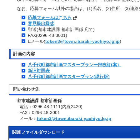
なお、応募フォーム以外の場合は、(1)氏名、(2)住所、(3)連
応募フォームはこちら
意見提出様式
郵送(都市建設課 都市計画係 宛て)
FAX(0296-48-3001)
Eメール(
token3@town.ibaraki-yachiyo.lg.jp
)
計画の内容
八千代町都市計画マスタープラン一部改訂(案）
新旧対照表
八千代町都市計画マスタープラン(現行版)
問い合わせ先
都市建設課 都市計画係
電話：0296-48-1111(内線2420)
FAX：0296-48-3001
メール：
token3@town.ibaraki-yachiyo.lg.jp
関連ファイルダウンロード