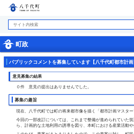
八千代町公式ホームページ
町政
パブリックコメントを募集しています【八千代町都市計画
意見募集の結果
０件 意見の提出はありませんでした。
募集の趣旨
現在、八千代町では町の将来都市像を描く「都市計画マスター
今回の一部改訂については、これまで整備が進められていた筑
ら、計画的な土地利用の誘導を図り、本町における産業活動や