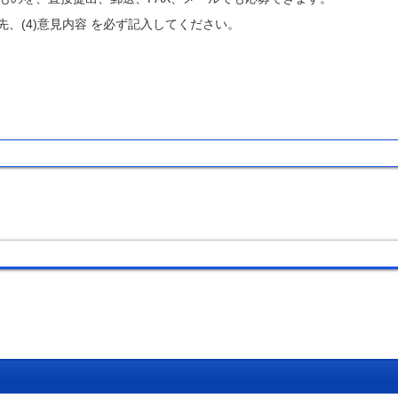
絡先、(4)意見内容 を必ず記入してください。