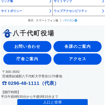
リンク集
サイトマップ
サイトポリシー
ウェブアクセシビリティ
表示
スマートフォン版
パソコン版
八千代町役場
お問い合わせ
各課のご案内
庁舎ご案内
アクセス
〒300-3592
茨城県結城郡八千代町大字菅谷1170番地
0296-48-1111（代表）
【開庁時間】
平日午前8時30分から午後5時15分まで