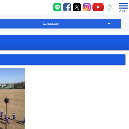
八千代町LINE
八千代町Facebook
八千代町X
八千代町Instagram
八千代町YouT
八千代
Language