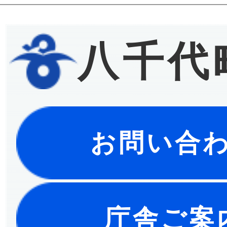
八千代
お問い合
庁舎ご案