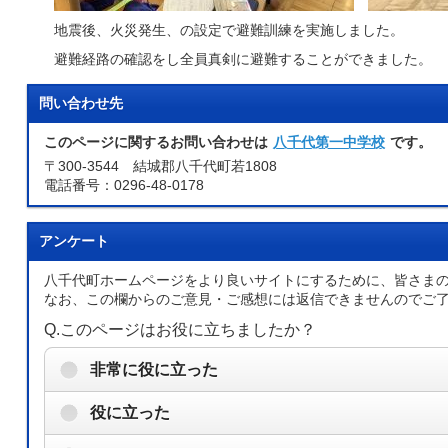
地震後、火災発生、の設定で避難訓練を実施しました。
避難経路の確認をし全員真剣に避難することができました。
問い合わせ先
このページに関するお問い合わせは
八千代第一中学校
です。
〒300-3544 結城郡八千代町若1808
電話番号：0296-48-0178
アンケート
八千代町ホームページをより良いサイトにするために、皆さま
なお、この欄からのご意見・ご感想には返信できませんのでご
Q.このページはお役に立ちましたか？
非常に役に立った
役に立った