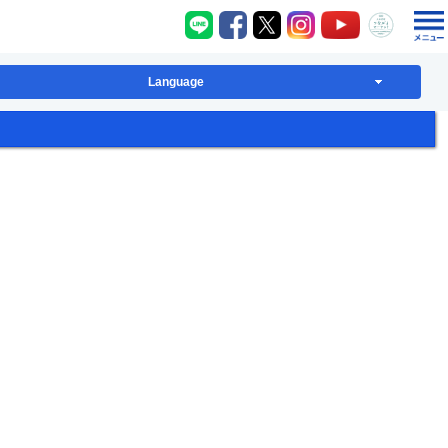
八千代町LINE
八千代町Facebook
八千代町X
八千代町Instagram
八千代町YouT
八千代
Language