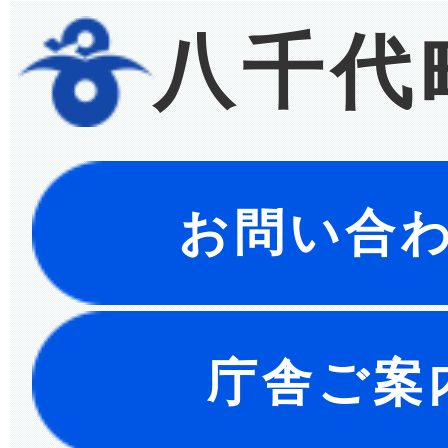
八千代
お問い合
庁舎ご案