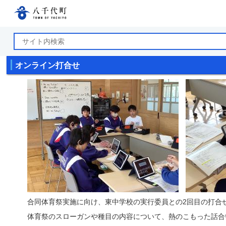
八千代町公式ホームページ
オンライン打合せ
合同体育祭実施に向け、東中学校の実行委員との2回目の打合
体育祭のスローガンや種目の内容について、熱のこもった話合