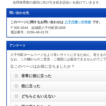
合同体育祭の成功に向け引き続き話合いを続けていきます。
問い合わせ先
このページに関するお問い合わせは
八千代第一中学校
です。
〒300-3544 結城郡八千代町若1808
電話番号：0296-48-0178
アンケート
八千代町ホームページをより良いサイトにするために、皆さま
なお、この欄からのご意見・ご感想には返信できませんのでご
Q.このページはお役に立ちましたか？
非常に役に立った
役に立った
どちらともいえない