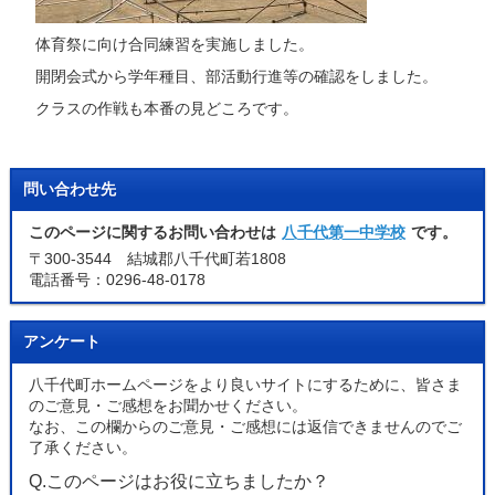
体育祭に向け合同練習を実施しました。
開閉会式から学年種目、部活動行進等の確認をしました。
クラスの作戦も本番の見どころです。
問い合わせ先
このページに関するお問い合わせは
八千代第一中学校
です。
〒300-3544 結城郡八千代町若1808
電話番号：0296-48-0178
アンケート
八千代町ホームページをより良いサイトにするために、皆さま
のご意見・ご感想をお聞かせください。
なお、この欄からのご意見・ご感想には返信できませんのでご
了承ください。
Q.このページはお役に立ちましたか？