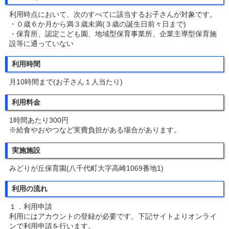
利用時点において、次のすべてに該当するお子さんが対象です。
・０歳６か月から満３歳未満(３歳の誕生日前々日まで)
・保育所、認定こども園、地域型保育事業所、企業主導型保育施
設等に通っていない
利用時間
月10時間まで(お子さん１人当たり)
利用料金
1時間あたり300円
※給食やおやつなど実費負担がある場合があります。
実施施設
みどりが丘保育園(八千代町大字高崎1069番地1)
利用の流れ
１．利用申請
利用にはアカウントの登録が必要です。下記サイトよりオンライ
ンで利用申請を行います。