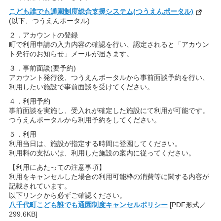
こども誰でも通園制度総合支援システム(つうえんポータル)
(以下、つうえんポータル)
２．アカウントの登録
町で利用申請の入力内容の確認を行い、認定されると「アカウン
ト発行のお知らせ」メールが届きます。
３．事前面談(要予約)
アカウント発行後、つうえんポータルから事前面談予約を行い、
利用したい施設で事前面談を受けてください。
４．利用予約
事前面談を実施し、受入れが確定した施設にて利用が可能です。
つうえんポータルから利用予約をしてください。
５．利用
利用当日は、施設が指定する時間に登園してください。
利用料の支払いは、利用した施設の案内に従ってください。
【利用にあたっての注意事項】
利用をキャンセルした場合の利用可能枠の消費等に関する内容が
記載されています。
以下リンクから必ずご確認ください。
八千代町こども誰でも通園制度キャンセルポリシー
[PDF形式／
299.6KB]