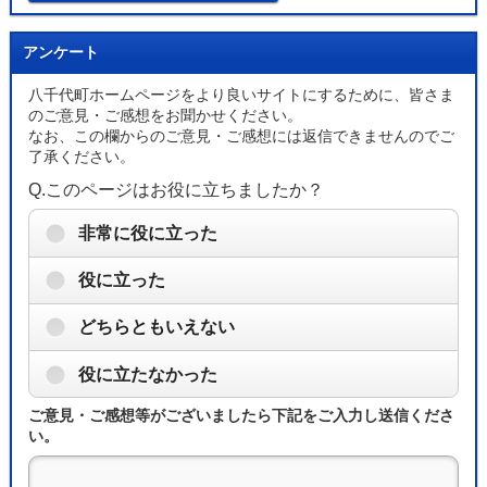
アンケート
八千代町ホームページをより良いサイトにするために、皆さま
のご意見・ご感想をお聞かせください。
なお、この欄からのご意見・ご感想には返信できませんのでご
了承ください。
Q.このページはお役に立ちましたか？
非常に役に立った
役に立った
どちらともいえない
役に立たなかった
ご意見・ご感想等がございましたら下記をご入力し送信くださ
い。