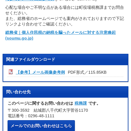
心配な場合やご不明な点がある場合には町役場税務課までお問合
せください。
また、総務省のホームページでも案内がされておりますので下記
リンクより合わせてご確認ください。
総務省｜個人住民税の納税を騙ったメールに対する注意喚起
(soumu.go.jp)
関連ファイルダウンロード
【参考】メール画像参考例
PDF形式／115.85KB
問い合わせ先
このページに関するお問い合わせは
税務課
です。
〒300-3592 結城郡八千代町大字菅谷1170
電話番号：0296-48-1111
メールでのお問い合わせはこちら