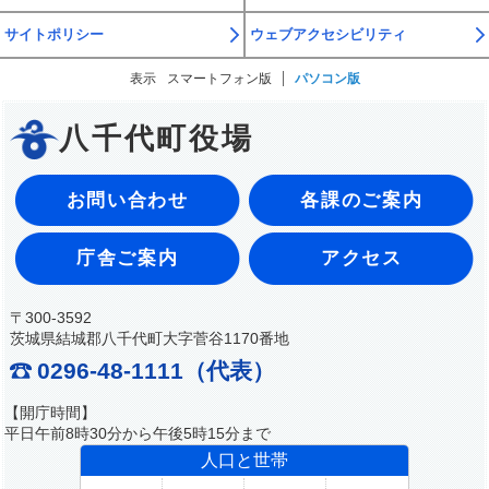
サイトポリシー
ウェブアクセシビリティ
表示
スマートフォン版
パソコン版
八千代町役場
お問い合わせ
各課のご案内
庁舎ご案内
アクセス
〒300-3592
茨城県結城郡八千代町大字菅谷1170番地
0296-48-1111（代表）
【開庁時間】
平日午前8時30分から午後5時15分まで