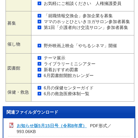
お気軽にご相談ください 人権擁護委員
「就職情報交換会」参加企業を募集
ママのホッとひといきヨガサロン参加者募集
募集
第1回「介護者向け交流サロン」参加者募集
催し物
野外映画上映会「やちるシネマ」開催
テーマ展示
ライブラリーミニシアター
図書館
新着おすすめ図書
6月図書館開館カレンダー
6月の保健センターガイド
保健・救急
6月の救急医療体制一覧
関連ファイルダウンロード
お知らせ版5月15日号（令和8年度）
PDF形式／
993.06KB