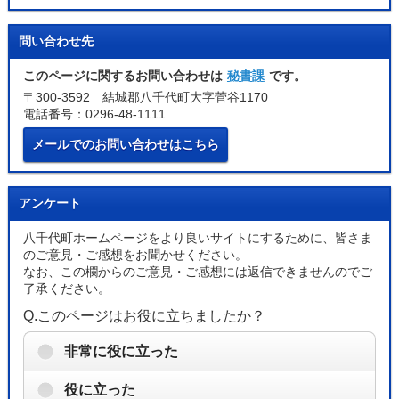
問い合わせ先
このページに関するお問い合わせは
秘書課
です。
〒300-3592 結城郡八千代町大字菅谷1170
電話番号：0296-48-1111
メールでのお問い合わせはこちら
アンケート
八千代町ホームページをより良いサイトにするために、皆さま
のご意見・ご感想をお聞かせください。
なお、この欄からのご意見・ご感想には返信できませんのでご
了承ください。
Q.このページはお役に立ちましたか？
非常に役に立った
役に立った