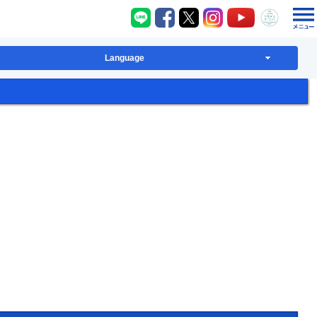
八千代町LINE
八千代町Facebook
八千代町X
八千代町Instagram
八千代町YouT
八千代
Language