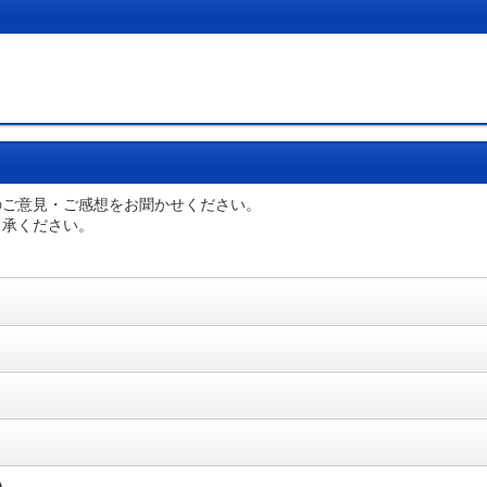
のご意見・ご感想をお聞かせください。
了承ください。
い。