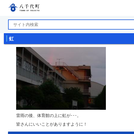
八千代町公式ホームページ
虹
雷雨の後、体育館の上に虹が･･･。
皆さんにいいことがありますように！