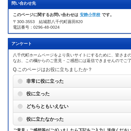
問い合わせ先
このページに関するお問い合わせは
安静小学校
です。
〒300-3553 結城郡八千代町蕗田820
電話番号：0296-48-0024
アンケート
八千代町ホームページをより良いサイトにするために、皆さま
なお、この欄からのご意見・ご感想には返信できませんのでご
Q.このページはお役に立ちましたか？
非常に役に立った
役に立った
どちらともいえない
役に立たなかった
ご意見・ご感想等がございましたら下記をご入力し送信くださ