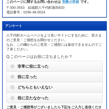
このページに関するお問い合わせは
安静小学校
です。
〒300-3553 結城郡八千代町蕗田820
電話番号：0296-48-0024
アンケート
八千代町ホームページをより良いサイトにするために、皆さま
のご意見・ご感想をお聞かせください。
なお、この欄からのご意見・ご感想には返信できませんのでご
了承ください。
Q.このページはお役に立ちましたか？
非常に役に立った
役に立った
どちらともいえない
役に立たなかった
ご意見・ご感想等がございましたら下記をご入力し送信くださ