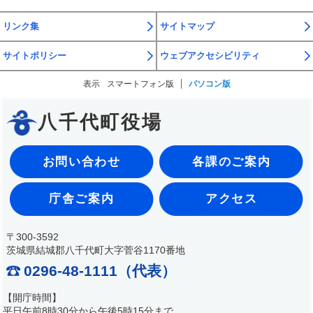
リンク集
サイトマップ
サイトポリシー
ウェブアクセシビリティ
表示
スマートフォン版
パソコン版
八千代町役場
お問い合わせ
各課のご案内
庁舎ご案内
アクセス
〒300-3592
茨城県結城郡八千代町大字菅谷1170番地
0296-48-1111（代表）
【開庁時間】
平日午前8時30分から午後5時15分まで