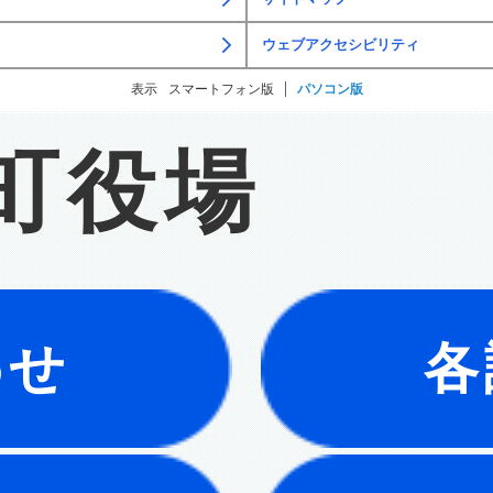
ウェブアクセシビリティ
表示
スマートフォン版
パソコン版
町役場
わせ
各