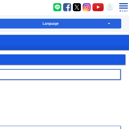
八千代町LINE
八千代町Facebook
八千代町X
八千代町Instagram
八千代町YouT
八千代
Language