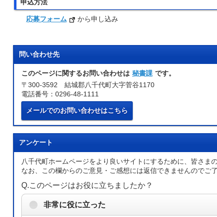
申込方法
応募フォーム
から申し込み
問い合わせ先
このページに関するお問い合わせは
秘書課
です。
〒300-3592 結城郡八千代町大字菅谷1170
電話番号：0296-48-1111
メールでのお問い合わせはこちら
アンケート
八千代町ホームページをより良いサイトにするために、皆さま
なお、この欄からのご意見・ご感想には返信できませんのでご
Q.このページはお役に立ちましたか？
非常に役に立った