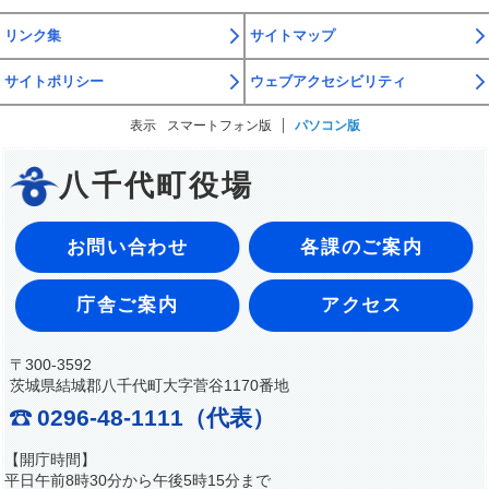
リンク集
サイトマップ
サイトポリシー
ウェブアクセシビリティ
表示
スマートフォン版
パソコン版
八千代町役場
お問い合わせ
各課のご案内
庁舎ご案内
アクセス
〒300-3592
茨城県結城郡八千代町大字菅谷1170番地
0296-48-1111（代表）
【開庁時間】
平日午前8時30分から午後5時15分まで