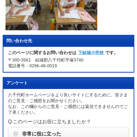
問い合わせ先
このページに関するお問い合わせは
下結城小学校
です。
〒300-3561 結城郡八千代町平塚3740
電話番号：0296-48-0019
アンケート
八千代町ホームページをより良いサイトにするために、皆さま
のご意見・ご感想をお聞かせください。
なお、この欄からのご意見・ご感想には返信できませんのでご
了承ください。
Q.このページはお役に立ちましたか？
非常に役に立った