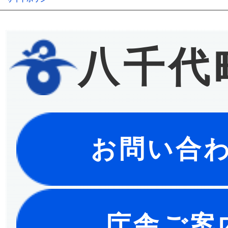
八千代
お問い合
庁舎ご案