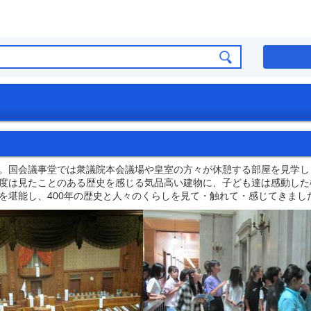
。国会議事堂では衆議院本会議場や皇室の方々が休憩する部屋を見学し
度は見たことのある歴史を感じる気品高い建物に、子ども達は感動した
を堪能し、400年の歴史と人々のくらしを見て・触れて・感じてきまし