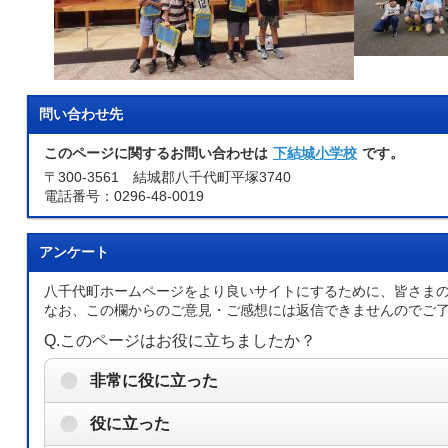
問い合わせ先
このページに関するお問い合わせは
下結城小学校
です。
〒300-3561 結城郡八千代町平塚3740
電話番号：0296-48-0019
アンケート
八千代町ホームページをより良いサイトにするために、皆さま
なお、この欄からのご意見・ご感想には返信できませんのでご
Q.このページはお役に立ちましたか？
非常に役に立った
役に立った