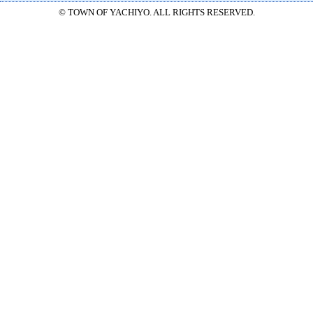
© TOWN OF YACHIYO. ALL RIGHTS RESERVED.