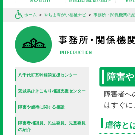
ホーム
>
やちよ障がい福祉ナビ
>
事務所・関係機関の
障害や
八千代町基幹相談支援センター
茨城県ひきこもり相談支援センター
障害者へ
はすぐに
障害や虐待に関する相談
障害者相談員、民生委員、児童委員
虐待と
の紹介