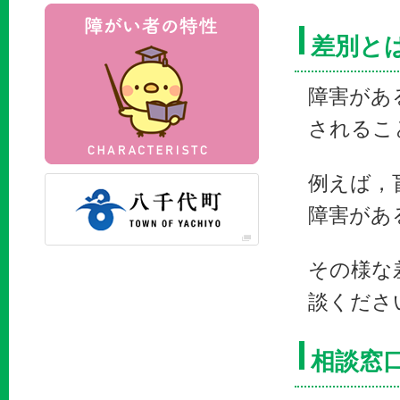
障がい者の特性
差別と
障害があ
されるこ
例えば，
八千代町公式サイト
障害があ
その様な
談くださ
相談窓