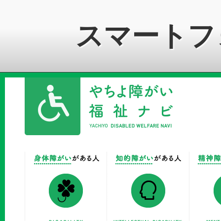
スマートフ
やちよ障がい
身体障がいがある方
知的障が