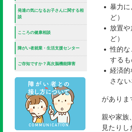
暴力に
発達の気になるお子さんに関する相
ど）
談
放置や
こころの健康相談
ど）
障がい者就業・生活支援センター
性的な
するも
ご存知ですか？高次脳機能障害
経済的
さない
障がい者との接し方につ
がありま
親や家族
見たりし