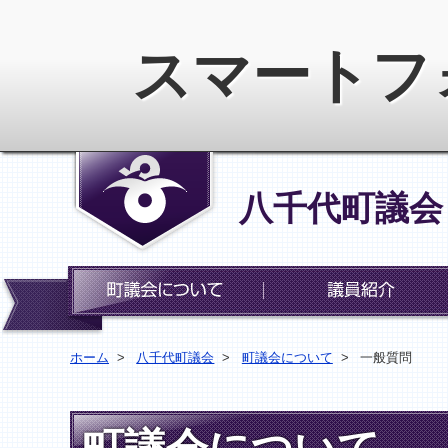
スマートフ
八千代町議会
町議会について
ホーム
>
八千代町議会
>
町議会について
>
一般質問