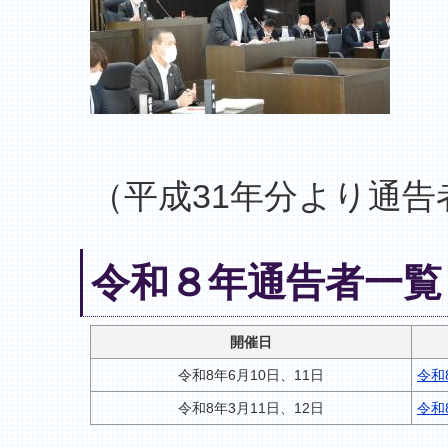
（平成31年分より通告
令和８年通告者一覧
開催日
令和8年6月10日、11日
令和
令和8年3月11日、12日
令和