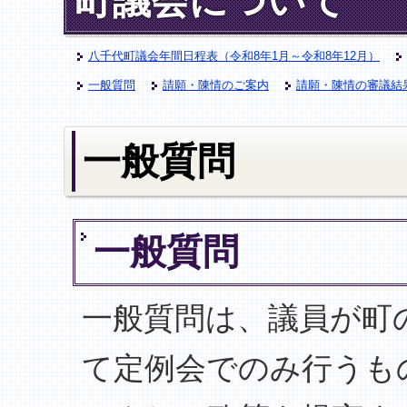
町議会について
八千代町議会年間日程表（令和8年1月～令和8年12月）
一般質問
請願・陳情のご案内
請願・陳情の審議結
一般質問
一般質問
一般質問は、議員が町
て定例会でのみ行うも