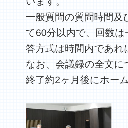
います。
一般質問の質問時間及
て60分以内で、回数
答方式は時間内であれ
なお、会議録の全文に
終了約2ヶ月後にホー