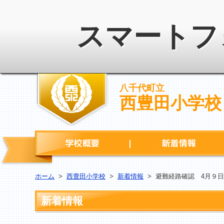
スマートフ
八千代町立
西豊田小学校
学校概要
ホーム
>
西豊田小学校
>
新着情報
>
避難経路確認 4月９日
新着情報