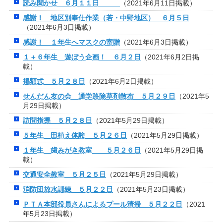
読み聞かせ ６月１１日
（2021年6月11日掲載）
感謝！ 地区別奉仕作業（若・中野地区） ６月５日
（2021年6月3日掲載）
感謝！ １年生へマスクの寄贈
（2021年6月3日掲載）
１＋６年生 遊ぼう企画！ ６月２日
（2021年6月2日掲
載）
掲額式 ５月２８日
（2021年6月2日掲載）
せんだん友の会 通学路除草剤散布 ５月２９日
（2021年5
月29日掲載）
訪問指導 ５月２８日
（2021年5月29日掲載）
５年生 田植え体験 ５月２６日
（2021年5月29日掲載）
１年生 歯みがき教室 ５月２６日
（2021年5月29日掲
載）
交通安全教室 ５月２５日
（2021年5月29日掲載）
消防団放水訓練 ５月２２日
（2021年5月23日掲載）
ＰＴＡ本部役員さんによるプール清掃 ５月２２日
（2021
年5月23日掲載）