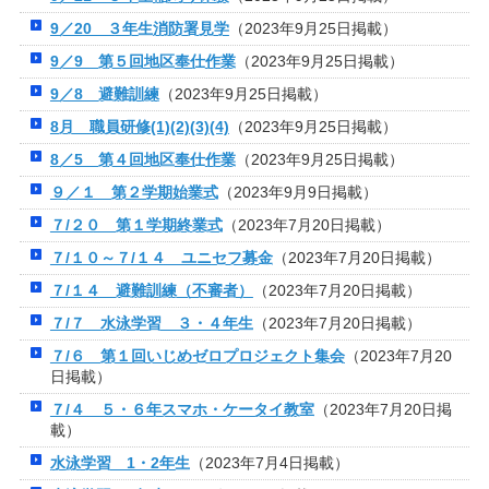
9／20 ３年生消防署見学
（2023年9月25日掲載）
9／9 第５回地区奉仕作業
（2023年9月25日掲載）
9／8 避難訓練
（2023年9月25日掲載）
8月 職員研修(1)(2)(3)(4)
（2023年9月25日掲載）
8／5 第４回地区奉仕作業
（2023年9月25日掲載）
９／１ 第２学期始業式
（2023年9月9日掲載）
７/２０ 第１学期終業式
（2023年7月20日掲載）
７/１０～７/１４ ユニセフ募金
（2023年7月20日掲載）
７/１４ 避難訓練（不審者）
（2023年7月20日掲載）
７/７ 水泳学習 ３・４年生
（2023年7月20日掲載）
７/６ 第１回いじめゼロプロジェクト集会
（2023年7月20
日掲載）
７/４ ５・６年スマホ・ケータイ教室
（2023年7月20日掲
載）
水泳学習 1・2年生
（2023年7月4日掲載）