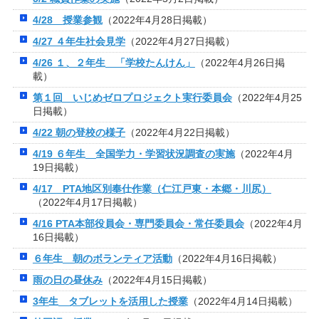
4/28 授業参観
（2022年4月28日掲載）
4/27 ４年生社会見学
（2022年4月27日掲載）
4/26 １、２年生 「学校たんけん」
（2022年4月26日掲
載）
第１回 いじめゼロプロジェクト実行委員会
（2022年4月25
日掲載）
4/22 朝の登校の様子
（2022年4月22日掲載）
4/19 ６年生 全国学力・学習状況調査の実施
（2022年4月
19日掲載）
4/17 PTA地区別奉仕作業（仁江戸東・本郷・川尻）
（2022年4月17日掲載）
4/16 PTA本部役員会・専門委員会・常任委員会
（2022年4月
16日掲載）
６年生 朝のボランティア活動
（2022年4月16日掲載）
雨の日の昼休み
（2022年4月15日掲載）
3年生 タブレットを活用した授業
（2022年4月14日掲載）