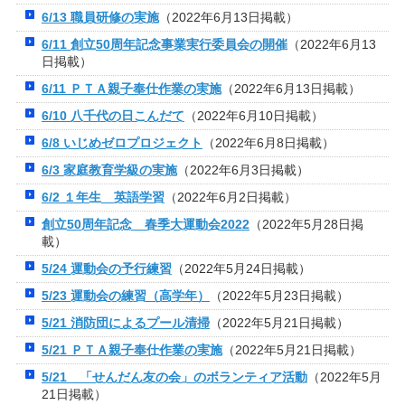
6/13 職員研修の実施
（2022年6月13日掲載）
6/11 創立50周年記念事業実行委員会の開催
（2022年6月13
日掲載）
6/11 ＰＴＡ親子奉仕作業の実施
（2022年6月13日掲載）
6/10 八千代の日こんだて
（2022年6月10日掲載）
6/8 いじめゼロプロジェクト
（2022年6月8日掲載）
6/3 家庭教育学級の実施
（2022年6月3日掲載）
6/2 １年生 英語学習
（2022年6月2日掲載）
創立50周年記念 春季大運動会2022
（2022年5月28日掲
載）
5/24 運動会の予行練習
（2022年5月24日掲載）
5/23 運動会の練習（高学年）
（2022年5月23日掲載）
5/21 消防団によるプール清掃
（2022年5月21日掲載）
5/21 ＰＴＡ親子奉仕作業の実施
（2022年5月21日掲載）
5/21 「せんだん友の会」のボランティア活動
（2022年5月
21日掲載）