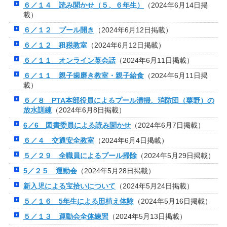
６／１４ 読み聞かせ（５、６年生）
（2024年6月14日掲
載）
６／１２ プール開き
（2024年6月12日掲載）
６／１２ 租税教室
（2024年6月12日掲載）
６／１１ オンライン英会話
（2024年6月11日掲載）
６／１１ 親子歯磨き教室・親子給食
（2024年6月11日掲
載）
６／８ PTA本部役員によるプール清掃、消防団（粟野）の
放水訓練
（2024年6月8日掲載）
6／6 図書委員による読み聞かせ
（2024年6月7日掲載）
６／４ 交通安全教室
（2024年6月4日掲載）
５／２９ 全職員によるプール掃除
（2024年5月29日掲載）
5／２５ 運動会
（2024年5月28日掲載）
新入児による宝拾いについて
（2024年5月24日掲載）
５／１６ 5年生による田植え体験
（2024年5月16日掲載）
５／１３ 運動会全体練習
（2024年5月13日掲載）