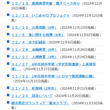
１２／１３ 家庭教育学級 親子リース作り
（2024年12月
16日掲載）
１２／１２ いじめゼロプロジェクト
（2024年12月12日掲
載）
１２／１２ お茶体験（6年）
（2024年12月12日掲載）
１２／６ 食に関する指導（6年）
（2024年12月6日掲載）
１２／４ 走力記録会
（2024年12月4日掲載）
１１／２８ 金融教育（6年）
（2024年11月28日掲載）
１１／２７ 人権教育（3年）
（2024年11月28日掲載）
１１／２７ 6年生校外学習（平沢官衙遺跡・上高津貝
塚）
（2024年11月27日掲載）
１１／２２ 1年生校外学習（ヒロサワ県西運動公園）
（2024年11月22日掲載）
１１／２１ 町探検（2年生）
（2024年11月21日掲載）
１１／２０ 試走について
（2024年11月20日掲載）
樹木剪定ボランティア「庭木クラブ」
（2024年11月19日掲
載）