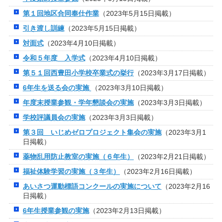
第１回地区合同奉仕作業
（2023年5月15日掲載）
引き渡し訓練
（2023年5月15日掲載）
対面式
（2023年4月10日掲載）
令和５年度 入学式
（2023年4月10日掲載）
第５１回西豊田小学校卒業式の挙行
（2023年3月17日掲載）
6年生を送る会の実施
（2023年3月10日掲載）
年度末授業参観・学年懇談会の実施
（2023年3月3日掲載）
学校評議員会の実施
（2023年3月3日掲載）
第３回 いじめゼロプロジェクト集会の実施
（2023年3月1
日掲載）
薬物乱用防止教室の実施（６年生）
（2023年2月21日掲載）
福祉体験学習の実施（３年生）
（2023年2月16日掲載）
あいさつ運動標語コンクールの実施について
（2023年2月16
日掲載）
6年生授業参観の実施
（2023年2月13日掲載）