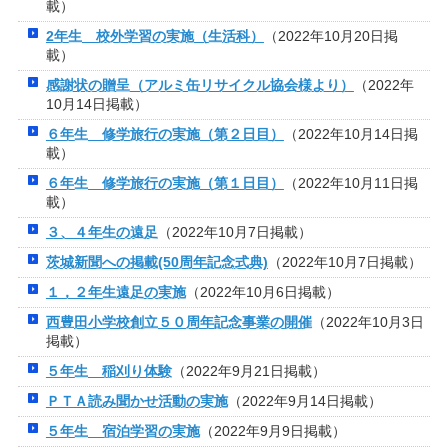
載）
2年生 校外学習の実施（生活科）
（2022年10月20日掲
載）
感謝状の贈呈（アルミ缶リサイクル協会様より）
（2022年
10月14日掲載）
６年生 修学旅行の実施（第２日目）
（2022年10月14日掲
載）
６年生 修学旅行の実施（第１日目）
（2022年10月11日掲
載）
３、４年生の遠足
（2022年10月7日掲載）
茨城新聞への掲載(50周年記念式典)
（2022年10月7日掲載）
１，２年生遠足の実施
（2022年10月6日掲載）
西豊田小学校創立５０周年記念事業の開催
（2022年10月3日
掲載）
５年生 稲刈り体験
（2022年9月21日掲載）
ＰＴＡ読み聞かせ活動の実施
（2022年9月14日掲載）
５年生 宿泊学習の実施
（2022年9月9日掲載）