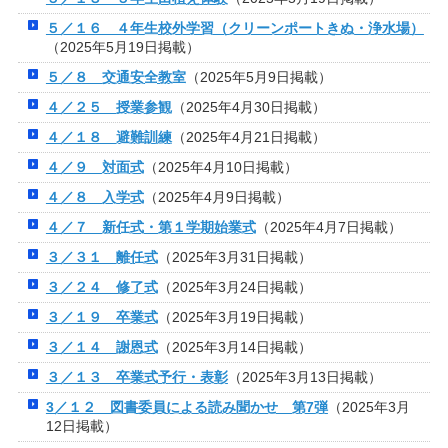
５／１６ ４年生校外学習（クリーンポートきぬ・浄水場）
（2025年5月19日掲載）
５／８ 交通安全教室
（2025年5月9日掲載）
４／２５ 授業参観
（2025年4月30日掲載）
４／１８ 避難訓練
（2025年4月21日掲載）
４／９ 対面式
（2025年4月10日掲載）
４／８ 入学式
（2025年4月9日掲載）
４／７ 新任式・第１学期始業式
（2025年4月7日掲載）
３／３１ 離任式
（2025年3月31日掲載）
３／２４ 修了式
（2025年3月24日掲載）
３／１９ 卒業式
（2025年3月19日掲載）
３／１４ 謝恩式
（2025年3月14日掲載）
３／１３ 卒業式予行・表彰
（2025年3月13日掲載）
3／１２ 図書委員による読み聞かせ 第7弾
（2025年3月
12日掲載）