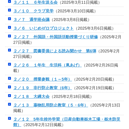
３／１１ ６年生送る会
（2025年3月11日掲載）
３／１０ クラブ見学
（2025年3月10日掲載）
３／７ 通学班会議
（2025年3月8日掲載）
３／６ いじめゼロプロジェクト
（2025年3月6日掲載）
２／２７ 外国語・外国語活動授業づくり研修
（2025年2月
27日掲載）
２／２７ 図書委員による読み聞かせ 第6弾
（2025年2月
27日掲載）
２／２６ １年生 生活科（凧あげ）
（2025年2月26日掲
載）
２／２０ 授業参観（１～5年）
（2025年2月20日掲載）
２／１９ 非行防止教室（6年）
（2025年2月19日掲載）
２／１８ 大縄大会
（2025年2月18日掲載）
２／１３ 薬物乱用防止教室（５・6年）
（2025年2月13日
掲載）
２／１２ 5年生校外学習（日産自動車栃木工場・栃木防災
館）
（2025年2月12日掲載）