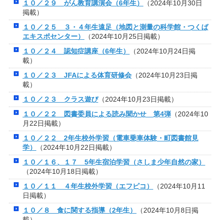
１０／２９ がん教育講演会（6年生）
（2024年10月30日
掲載）
１０／２５ ３・４年生遠足（地図と測量の科学館・つくば
エキスポセンター）
（2024年10月25日掲載）
１０／２４ 認知症講座（6年生）
（2024年10月24日掲
載）
１０／２３ JFAによる体育研修会
（2024年10月23日掲
載）
１０／２３ クラス遊び
（2024年10月23日掲載）
１０／２２ 図書委員による読み聞かせ 第4弾
（2024年10
月22日掲載）
１０／２２ 2年生校外学習（電車乗車体験・町図書館見
学）
（2024年10月22日掲載）
１０／１６、１７ 5年生宿泊学習（さしま少年自然の家）
（2024年10月18日掲載）
１０／１１ ４年生校外学習（エフピコ）
（2024年10月11
日掲載）
１０／８ 食に関する指導（2年生）
（2024年10月8日掲
載）