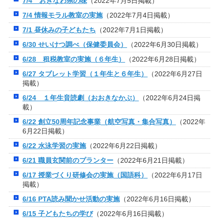
7/4 おきなわ県の味
（2022年7月5日掲載）
7/4 情報モラル教室の実施
（2022年7月4日掲載）
7/1 昼休みの子どもたち
（2022年7月1日掲載）
6/30 せいけつ調べ（保健委員会）
（2022年6月30日掲載）
6/28 租税教室の実施（６年生）
（2022年6月28日掲載）
6/27 タブレット学習（１年生と６年生）
（2022年6月27日
掲載）
6/24 １年生音読劇（おおきなかぶ）
（2022年6月24日掲
載）
6/22 創立50周年記念事業（航空写真・集合写真）
（2022年
6月22日掲載）
6/22 水泳学習の実施
（2022年6月22日掲載）
6/21 職員玄関前のプランター
（2022年6月21日掲載）
6/17 授業づくり研修会の実施（国語科）
（2022年6月17日
掲載）
6/16 PTA読み聞かせ活動の実施
（2022年6月16日掲載）
6/15 子どもたちの学び
（2022年6月16日掲載）