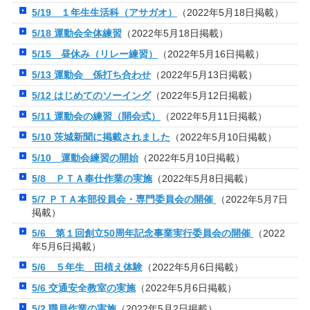
5/19 １年生生活科（アサガオ）
（2022年5月18日掲載）
5/18 運動会全体練習
（2022年5月18日掲載）
5/15 昼休み（リレー練習）
（2022年5月16日掲載）
5/13 運動会 係打ち合わせ
（2022年5月13日掲載）
5/12 はじめてのソーイング
（2022年5月12日掲載）
5/11 運動会の練習（開会式）
（2022年5月11日掲載）
5/10 茨城新聞に掲載されました
（2022年5月10日掲載）
5/10 運動会練習の開始
（2022年5月10日掲載）
5/8 ＰＴＡ奉仕作業の実施
（2022年5月8日掲載）
5/7 ＰＴＡ本部役員会・専門委員会の開催
（2022年5月7日
掲載）
5/6 第１回創立50周年記念事業実行委員会の開催
（2022
年5月6日掲載）
5/6 ５年生 田植え体験
（2022年5月6日掲載）
5/6 交通安全教室の実施
（2022年5月6日掲載）
5/2 職員作業の実施
（2022年5月2日掲載）