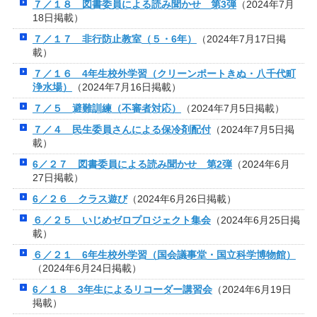
７／１８ 図書委員による読み聞かせ 第3弾
（2024年7月
18日掲載）
７／１７ 非行防止教室（５・6年）
（2024年7月17日掲
載）
７／１６ 4年生校外学習（クリーンポートきぬ・八千代町
浄水場）
（2024年7月16日掲載）
７／５ 避難訓練（不審者対応）
（2024年7月5日掲載）
７／４ 民生委員さんによる保冷剤配付
（2024年7月5日掲
載）
6／２７ 図書委員による読み聞かせ 第2弾
（2024年6月
27日掲載）
6／２６ クラス遊び
（2024年6月26日掲載）
６／２５ いじめゼロプロジェクト集会
（2024年6月25日掲
載）
６／２１ 6年生校外学習（国会議事堂・国立科学博物館）
（2024年6月24日掲載）
6／１８ 3年生によるリコーダー講習会
（2024年6月19日
掲載）