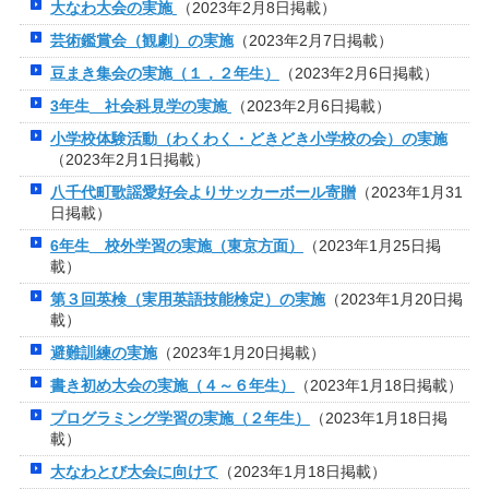
大なわ大会の実施
（2023年2月8日掲載）
芸術鑑賞会（観劇）の実施
（2023年2月7日掲載）
豆まき集会の実施（１，２年生）
（2023年2月6日掲載）
3年生 社会科見学の実施
（2023年2月6日掲載）
小学校体験活動（わくわく・どきどき小学校の会）の実施
（2023年2月1日掲載）
八千代町歌謡愛好会よりサッカーボール寄贈
（2023年1月31
日掲載）
6年生 校外学習の実施（東京方面）
（2023年1月25日掲
載）
第３回英検（実用英語技能検定）の実施
（2023年1月20日掲
載）
避難訓練の実施
（2023年1月20日掲載）
書き初め大会の実施（４～６年生）
（2023年1月18日掲載）
プログラミング学習の実施（２年生）
（2023年1月18日掲
載）
大なわとび大会に向けて
（2023年1月18日掲載）