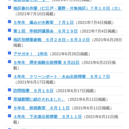
地区奉仕作業（仁江戸・粟野・片角地区）７月１０日（土）
（2021年7月10日掲載）
５年生 歯みがき教室 ７月１日
（2021年7月4日掲載）
第１回 学校評議員会 ６月２９日
（2021年7月4日掲載）
地区別授業参観 ６月２８日～６月３０日
（2021年6月28日
掲載）
アサガオ！ 1年生
（2021年6月26日掲載）
６年生 歴史体験出前授業 ６月22日
（2021年6月22日掲
載）
４年生 クリーンポート・きぬ出前授業 ６月１７日
（2021年6月17日掲載）
訪問指導 ６月１６日
（2021年6月17日掲載）
茨城新聞に紹介されました。
（2021年6月11日掲載）
６年生 租税教室 ６月１１日
（2021年6月11日掲載）
４年生 下水道出前授業 ６月１１日
（2021年6月11日掲
載）