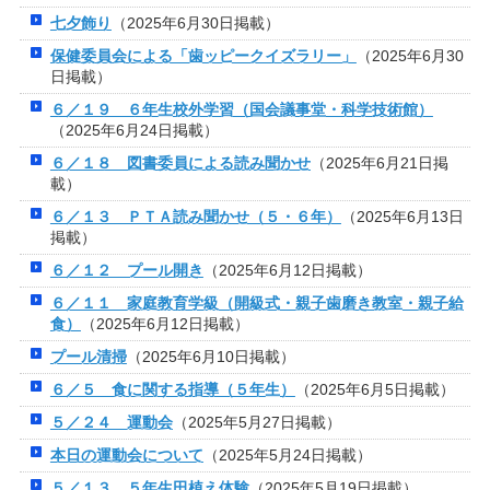
七夕飾り
（2025年6月30日掲載）
保健委員会による「歯ッピークイズラリー」
（2025年6月30
日掲載）
６／１９ ６年生校外学習（国会議事堂・科学技術館）
（2025年6月24日掲載）
６／１８ 図書委員による読み聞かせ
（2025年6月21日掲
載）
６／１３ ＰＴＡ読み聞かせ（５・６年）
（2025年6月13日
掲載）
６／１２ プール開き
（2025年6月12日掲載）
６／１１ 家庭教育学級（開級式・親子歯磨き教室・親子給
食）
（2025年6月12日掲載）
プール清掃
（2025年6月10日掲載）
６／５ 食に関する指導（５年生）
（2025年6月5日掲載）
５／２４ 運動会
（2025年5月27日掲載）
本日の運動会について
（2025年5月24日掲載）
５／１３ ５年生田植え体験
（2025年5月19日掲載）