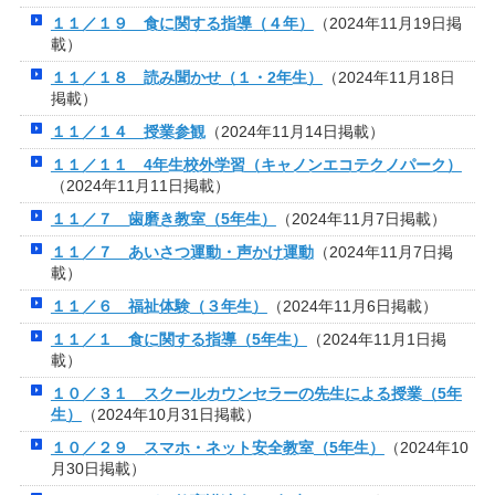
１１／１９ 食に関する指導（４年）
（2024年11月19日掲
載）
１１／１８ 読み聞かせ（１・2年生）
（2024年11月18日
掲載）
１１／１４ 授業参観
（2024年11月14日掲載）
１１／１１ 4年生校外学習（キャノンエコテクノパーク）
（2024年11月11日掲載）
１１／７ 歯磨き教室（5年生）
（2024年11月7日掲載）
１１／７ あいさつ運動・声かけ運動
（2024年11月7日掲
載）
１１／６ 福祉体験（３年生）
（2024年11月6日掲載）
１１／１ 食に関する指導（5年生）
（2024年11月1日掲
載）
１０／３１ スクールカウンセラーの先生による授業（5年
生）
（2024年10月31日掲載）
１０／２９ スマホ・ネット安全教室（5年生）
（2024年10
月30日掲載）