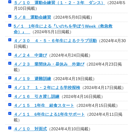
５／１０ 運動会練習（１・２・３年 ダンス）
（2024年5
月10日掲載）
５／８ 運動会練習
（2024年5月8日掲載）
5／１ 1年生による『いのちを学ぼうWeek（救急救
命）』
（2024年5月1日掲載）
４／３０ ４・５・６年生によるクラブ活動
（2024年4月30
日掲載）
４／２４ 中遊び
（2024年4月24日掲載）
４／２３ 業間休み・昼休み 外遊び
（2024年4月23日掲
載）
４／１９ 避難訓練
（2024年4月19日掲載）
４／１７ １・２年による学校探検
（2024年4月17日掲載）
４／１６ 引き渡し訓練
（2024年4月16日掲載）
４／１５ 1年生 給食スタート
（2024年4月15日掲載）
４／１１ 6年生による1年生サポート
（2024年4月11日掲
載）
４／１０ 対面式
（2024年4月10日掲載）