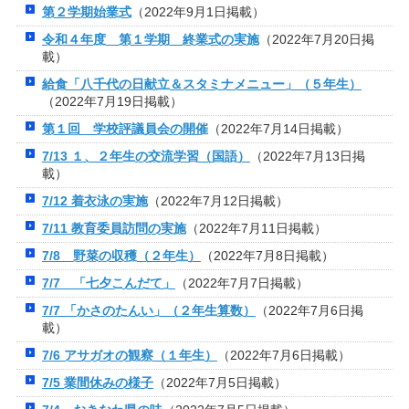
第２学期始業式
（2022年9月1日掲載）
令和４年度 第１学期 終業式の実施
（2022年7月20日掲
載）
給食「八千代の日献立＆スタミナメニュー」（５年生）
（2022年7月19日掲載）
第１回 学校評議員会の開催
（2022年7月14日掲載）
7/13 １、２年生の交流学習（国語）
（2022年7月13日掲
載）
7/12 着衣泳の実施
（2022年7月12日掲載）
7/11 教育委員訪問の実施
（2022年7月11日掲載）
7/8 野菜の収穫（２年生）
（2022年7月8日掲載）
7/7 「七夕こんだて」
（2022年7月7日掲載）
7/7 「かさのたんい」（２年生算数）
（2022年7月6日掲
載）
7/6 アサガオの観察（１年生）
（2022年7月6日掲載）
7/5 業間休みの様子
（2022年7月5日掲載）