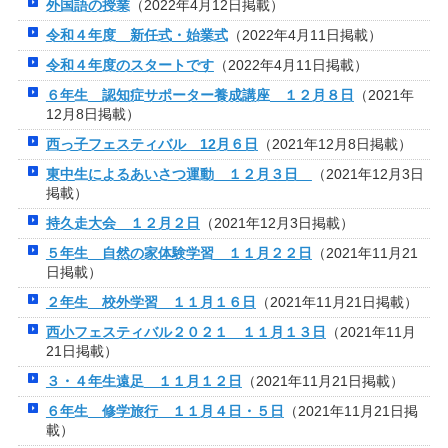
外国語の授業
（2022年4月12日掲載）
令和４年度 新任式・始業式
（2022年4月11日掲載）
令和４年度のスタートです
（2022年4月11日掲載）
６年生 認知症サポーター養成講座 １２月８日
（2021年
12月8日掲載）
西っ子フェスティバル 12月６日
（2021年12月8日掲載）
東中生によるあいさつ運動 １２月３日
（2021年12月3日
掲載）
持久走大会 １２月２日
（2021年12月3日掲載）
５年生 自然の家体験学習 １１月２２日
（2021年11月21
日掲載）
２年生 校外学習 １１月１６日
（2021年11月21日掲載）
西小フェスティバル２０２１ １１月１３日
（2021年11月
21日掲載）
３・４年生遠足 １１月１２日
（2021年11月21日掲載）
６年生 修学旅行 １１月４日・５日
（2021年11月21日掲
載）