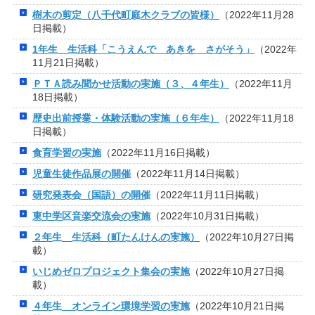
樹木の剪定（八千代町庭木クラブの皆様）
（2022年11月28
日掲載）
1年生 生活科「こうえんで あきを さがそう」
（2022年
11月21日掲載）
ＰＴＡ読み聞かせ活動の実施（３、４年生）
（2022年11月
18日掲載）
歴史出前授業・体験活動の実施（６年生）
（2022年11月18
日掲載）
食育学習の実施
（2022年11月16日掲載）
児童生徒作品展の開催
（2022年11月14日掲載）
研究発表会（国語）の開催
（2022年11月11日掲載）
東中学区音楽交流会の実施
（2022年10月31日掲載）
２年生 生活科（町たんけんの実施）
（2022年10月27日掲
載）
いじめゼロプロジェクト集会の実施
（2022年10月27日掲
載）
４年生 オンライン環境学習の実施
（2022年10月21日掲