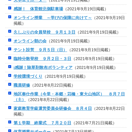
大学生サポーター
（2021年9月19日掲載）
感謝！ 体育館北側駐車場
（2021年9月19日掲載）
オンライン授業 ～学びの保障に向けて～
（2021年9月19日
掲載）
久しぶりの全員登校 ９月１３日
（2021年9月19日掲載）
オンライン朝の会
（2021年9月19日掲載）
テント設営 ９月５日（日）
（2021年9月19日掲載）
臨時分散登校 ９月２日・３日
（2021年9月19日掲載）
i感謝！除草剤散布ボランティア
（2021年9月19日掲載）
学校環境づくり
（2021年9月19日掲載）
職員研修
（2021年8月22日掲載）
地区奉仕作業（今里・本郷・苅橋・東大山地区） ８月７日
（土）
（2021年8月22日掲載）
家庭教育学級運営委員会研修会 ８月４日
（2021年8月22日
掲載）
第１学期 終業式 ７月２０日
（2021年7月21日掲載）
体育授業サポーター
（2021年7月13日掲載）