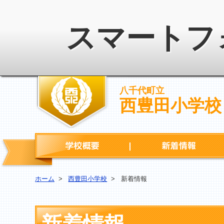
スマートフ
八千代町立
西豊田小学校
学校概要
ホーム
>
西豊田小学校
>
新着情報