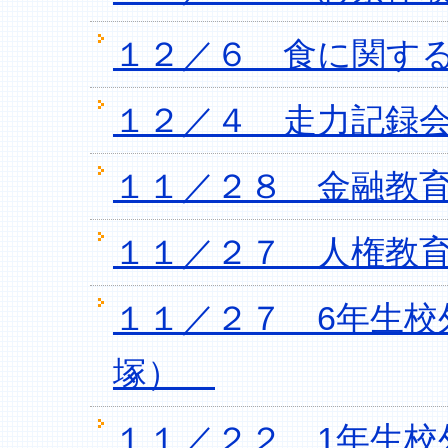
１２／６ 食に関する
１２／４ 走力記録
１１／２８ 金融教育
１１／２７ 人権教育
１１／２７ 6年生校
塚）
１１／２２ 1年生