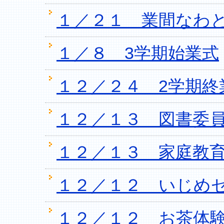
１／２１ 業間なわ
１／８ 3学期始業式
１２／２４ 2学期終
１２／１３ 図書委
１２／１３ 家庭教
１２／１２ いじめ
１２／１２ お茶体験