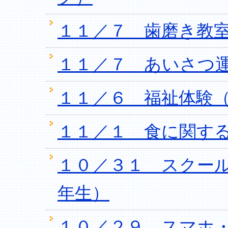
１１／７ 歯磨き教室
１１／７ あいさつ
１１／６ 福祉体験
１１／１ 食に関する
１０／３１ スクー
年生）
１０／２９ スマホ