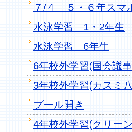
７/４ ５・６年スマ
水泳学習 1・2年生
水泳学習 6年生
6年校外学習(国会議事
3年校外学習(カスミ八
プール開き
4年校外学習(クリー