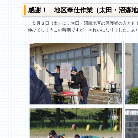
感謝！ 地区奉仕作業（太田・沼森地
５月８日（土）に，太田・沼森地区の保護者の方とＰＴ
伸びてしまうこの時期ですが，きれいになりました。あ