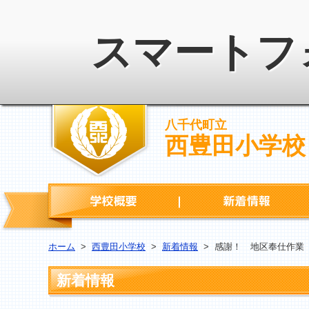
スマートフ
八千代町立
西豊田小学校
学校概要
ホーム
>
西豊田小学校
>
新着情報
>
感謝！ 地区奉仕作業
新着情報