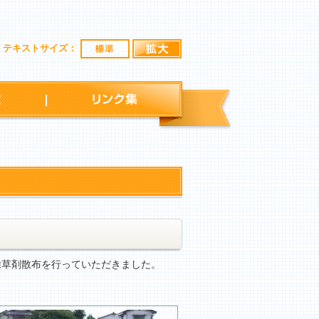
標準
拡大
テキストサイズ：
行事予定
リンク集
草剤散布を行っていただきました。