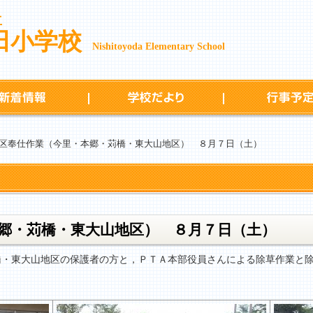
立
田小学校
Nishitoyoda Elementary School
新着情報
学校だより
区奉仕作業（今里・本郷・苅橋・東大山地区） ８月７日（土）
郷・苅橋・東大山地区） ８月７日（土）
・東大山地区の保護者の方と，ＰＴＡ本部役員さんによる除草作業と除