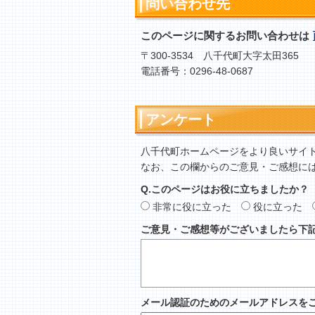
問い合わせ先
このページに関するお問い合わせは
〒300-3534 八千代町大字太田365
電話番号：0296-48-0687
アンケート
八千代町ホームページをより良いサイ
なお、この欄からのご意見・ご感想に
Q.このページはお役に立ちましたか？
非常に役に立った
役に立った
ご意見・ご感想等がございましたら下
メール認証のためのメールアドレスを