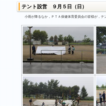
テント設営 ９月５日（日）
小雨が降るなか，ＰＴＡ保健体育委員会の皆様が，テン