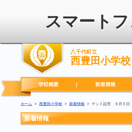
スマートフ
八千代町立
西豊田小学校
学校概要
ホーム
>
西豊田小学校
>
新着情報
>
テント設営 ９月５日
新着情報