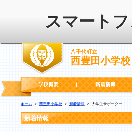
スマートフ
八千代町立
西豊田小学校
学校概要
ホーム
>
西豊田小学校
>
新着情報
>
大学生サポーター
新着情報