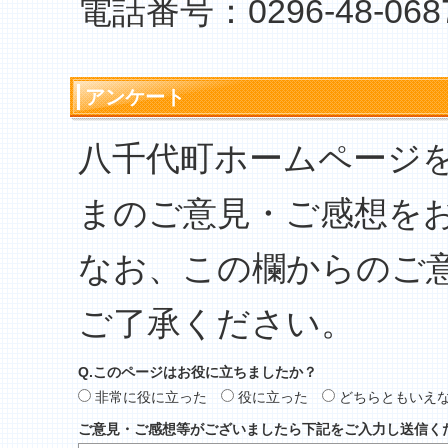
電話番号：0296-48-068
アンケート
八千代町ホームページ
まのご意見・ご感想を
なお、この欄からのご
ご了承ください。
Q.このページはお役に立ちましたか？
非常に役に立った
役に立った
どちらともいえ
ご意見・ご感想等がございましたら下記をご入力し送信く