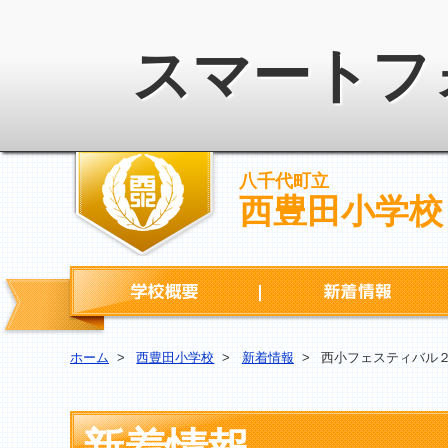
スマートフ
八千代町立
西豊田小学校
学校概要
ホーム
>
西豊田小学校
>
新着情報
>
西小フェスティバル