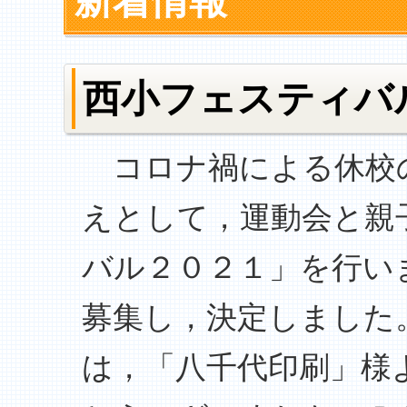
新着情報
西小フェスティバ
コロナ禍による休校
えとして，運動会と親
バル２０２１」を行い
募集し，決定しました
は，「八千代印刷」様