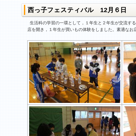
西っ子フェスティバル 12月６日
生活科の学習の一環として，１年生と２年生が交流する
店を開き，１年生が買いもの体験をしました。素適なお