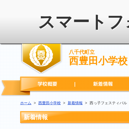
スマートフ
八千代町立
西豊田小学校
学校概要
ホーム
>
西豊田小学校
>
新着情報
>
西っ子フェスティバル 
新着情報