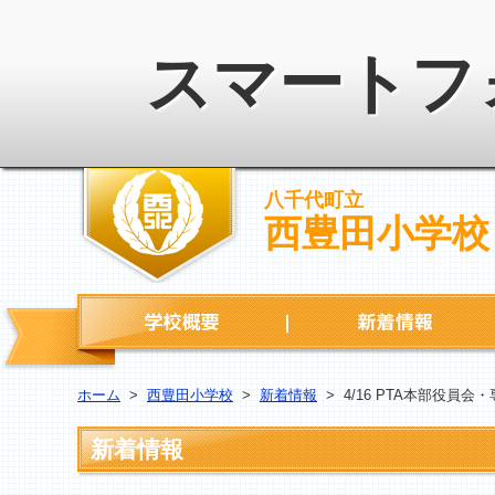
スマートフ
八千代町立
西豊田小学校
学校概要
ホーム
>
西豊田小学校
>
新着情報
>
4/16 PTA本部役員
新着情報