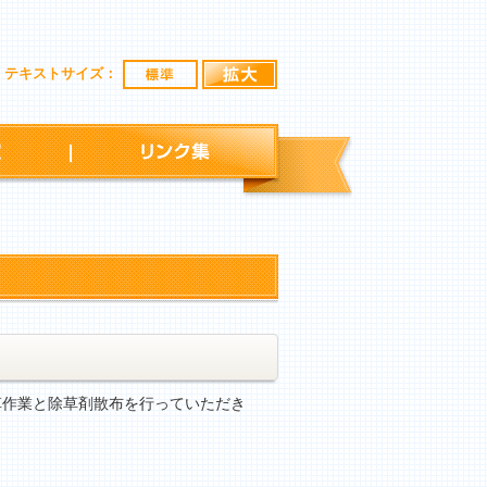
標準
拡大
テキストサイズ：
行事予定
リンク集
草作業と除草剤散布を行っていただき