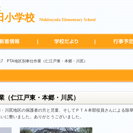
立
田小学校
Nishitoyoda Elementary School
新着情報
学校だより
/17 PTA地区別奉仕作業（仁江戸東・本郷・川尻）
仕作業（仁江戸東・本郷・川尻）
郷・川尻地区の保護者の方と児童、そしてＰＴＡ本部役員さんによる除
れいに整いました。ありがとうございました。