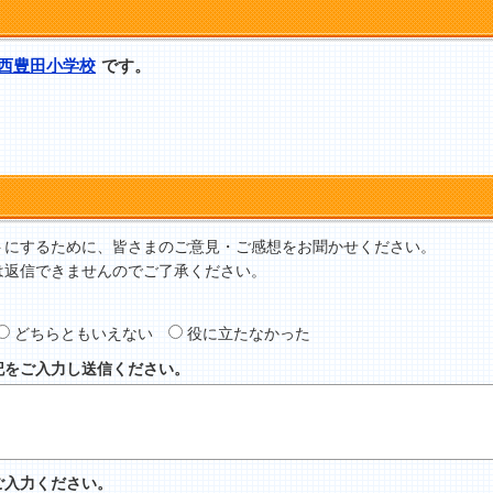
西豊田小学校
です。
トにするために、皆さまのご意見・ご感想をお聞かせください。
は返信できませんのでご了承ください。
どちらともいえない
役に立たなかった
記をご入力し送信ください。
ご入力ください。