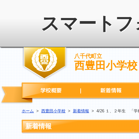
スマートフ
八千代町立
西豊田小学校
学校概要
ホーム
>
西豊田小学校
>
新着情報
>
4/26 １、２年生 「
新着情報