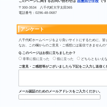
このページに関するお問い合わせは
西豊田小学校
です
〒300-3534 八千代町大字太田365
電話番号：0296-48-0687
アンケート
八千代町ホームページをより良いサイトにするために、皆
なお、この欄からのご意見・ご感想には返信できませんの
Q.このページはお役に立ちましたか？
非常に役に立った
役に立った
どちらともいえ
ご意見・ご感想等がございましたら下記をご入力し送信く
メール認証のためのメールアドレスをご入力ください。