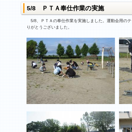
5/8 ＰＴＡ奉仕作業の実施
5/8、ＰＴＡの奉仕作業を実施しました。運動会用の
りがとうございました。