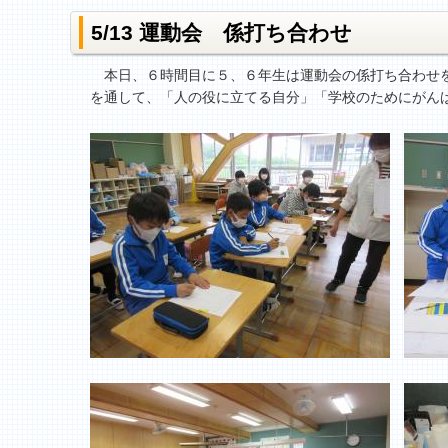
5/13 運動会 係打ち合わせ
本日、６時間目に５、６年生は運動会の係打ち合わせを
を通して、「人の役に立てる自分」「学校のためにがん