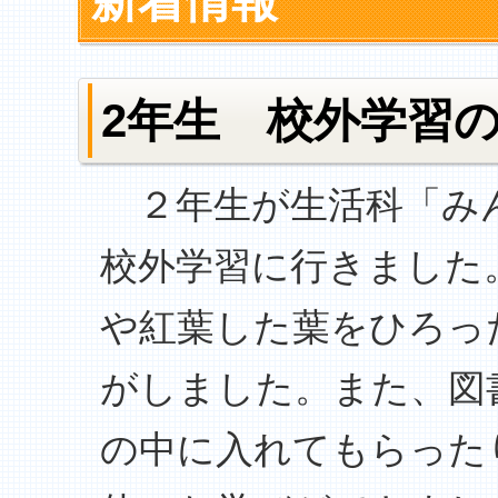
新着情報
2年生 校外学習
２年生が生活科「み
校外学習に行きました
や紅葉した葉をひろっ
がしました。また、図
の中に入れてもらった