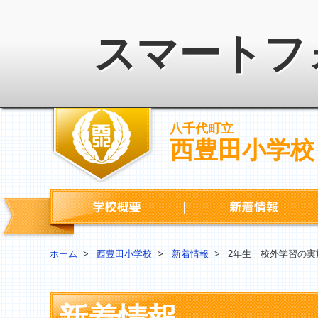
スマートフ
八千代町立
西豊田小学校
学校概要
ホーム
>
西豊田小学校
>
新着情報
>
2年生 校外学習の実