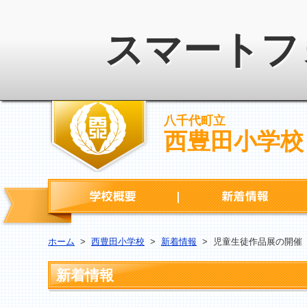
スマートフ
八千代町立
西豊田小学校
学校概要
ホーム
>
西豊田小学校
>
新着情報
>
児童生徒作品展の開催
新着情報