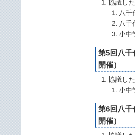
協議し
八千
八千
小中
第5回八千
開催）
協議し
小中
第6回八千
開催）