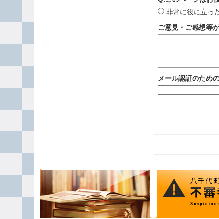
非常に役に立っ
ご意見・ご感想等
メール認証のため