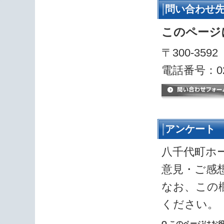
問い合わせ
このページ
〒300-35
電話番号：029
アンケート
八千代町ホ
意見・ご感
なお、この
ください。
Q.このページはお