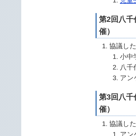
児童
第2回八千
催）
協議し
小中
八千
アン
第3回八千
催）
協議し
アン