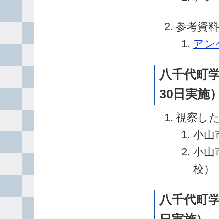
参考資料
アン
八千代町学
30日実施
視察し
小山
小山
校）
八千代町学