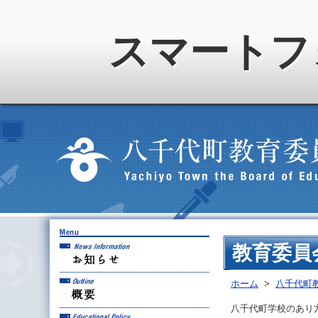
スマートフ
お知らせ
教育委員
概要
ホーム
>
八千代町
八千代町学校のあり方
教育方針