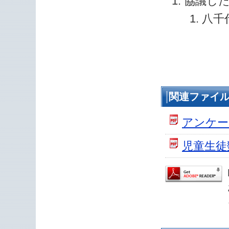
協議し
八千
関連ファイ
アンケー
児童生徒