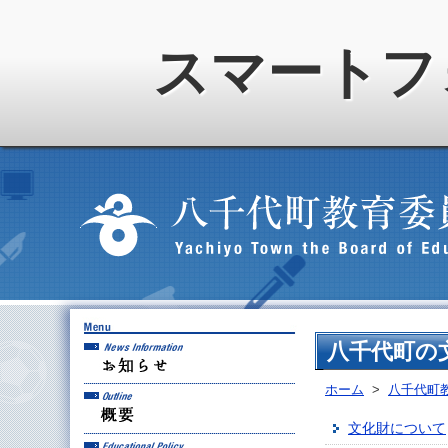
スマートフ
お知らせ
八千代町の
ホーム
>
八千代町
概要
文化財について
教育方針