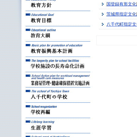
国登録有形文化
茨城県指定文化
教育目標
八千代町指定文
教育大綱
教育振興基本計画
学校施設の長寿命化計
業務量管理・健康確保
八千代町の学校
学校再編
生涯学習
八千代町の文化財