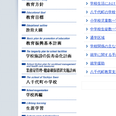
学校生活におけ
八千代町の学校
教育目標
小学校児童数一
教育大綱
中学校生徒数一
通学区域
教育振興基本計画
学校関係の主な
学校施設の長寿命化計
就学に関する手
就学援助
業務量管理・健康確保
八千代町教育支
八千代町の学校
学校再編
生涯学習
八千代町の文化財