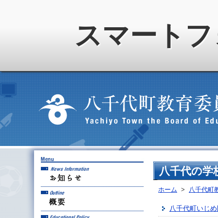
スマートフ
お知らせ
八千代の学
ホーム
>
八千代町
概要
八千代町いじめ
教育方針