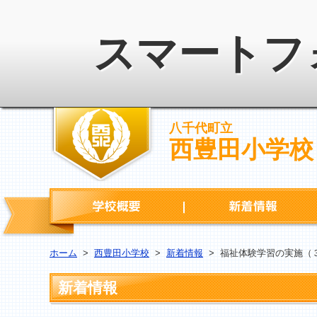
スマートフ
八千代町立
西豊田小学校
学校概要
ホーム
>
西豊田小学校
>
新着情報
>
福祉体験学習の実施（
新着情報