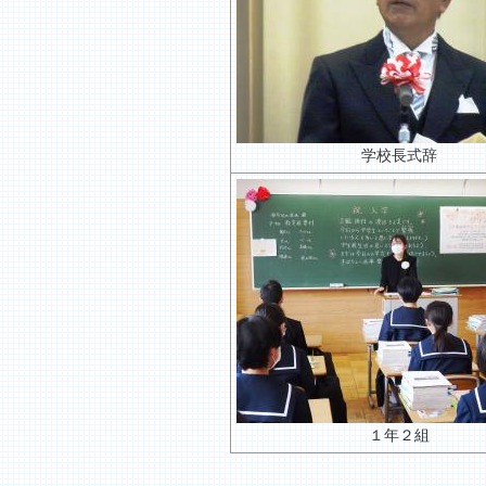
学校長式辞
１年２組