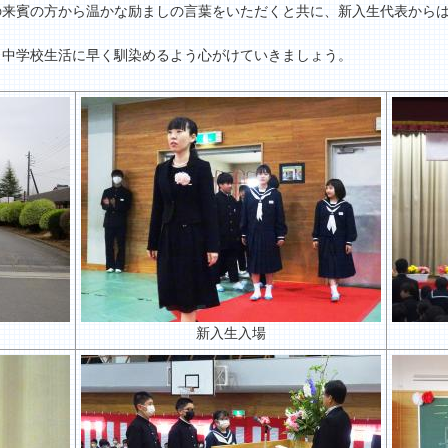
の来賓の方から温かな励ましの言葉をいただくと共に、新入生代表から
。中学校生活に早く馴染めるよう心がけていきましょう。
新入生入場