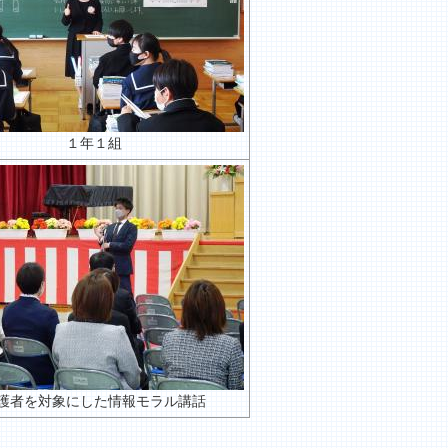
１年１組
護者を対象にした情報モラル講話