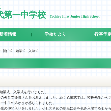
立
代第一中学校
Yachiyo First Junior High School
新着情報
学校だより
行事予
>
新任式・始業式・入学式
、始業式、入学式を行いました。
名の教育支援員さんをお迎えしました。続く始業式では、校長先生から
、一中生の温かさが感じられました。
中生の仲間入りをしました。少し大きめの制服に身を包み入場する姿か