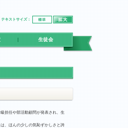
標準
拡大
テキストサイズ：
定
生徒会
学級担任や部活動顧問が発表され、生
らは、ほんの少しの気恥ずかしさと誇