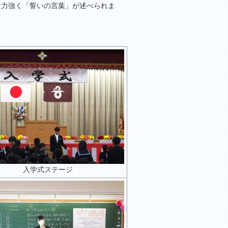
は力強く「誓いの言葉」が述べられま
入学式ステージ