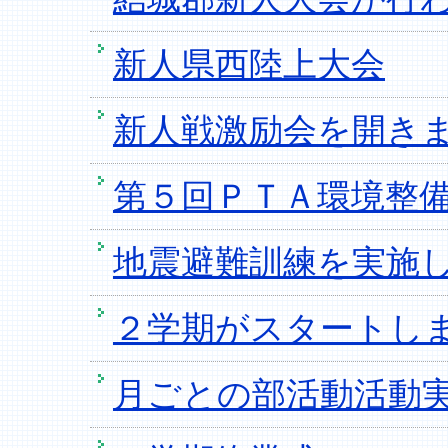
新人県西陸上大会
新人戦激励会を開き
第５回ＰＴＡ環境整
地震避難訓練を実施
２学期がスタートし
月ごとの部活動活動