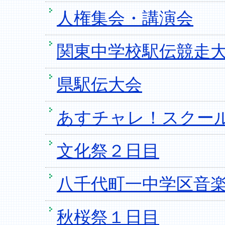
人権集会・講演会
関東中学校駅伝競走
県駅伝大会
あすチャレ！スクー
文化祭２日目
八千代町一中学区音
秋桜祭１日目