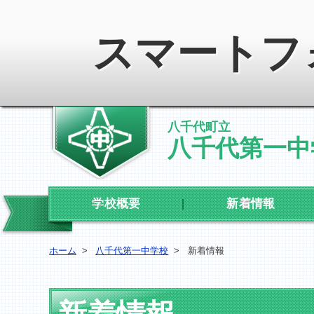
スマートフ
八千代町立
八千代第一中
学校概要
新着情報
ホーム
>
八千代第一中学校
>
新着情報