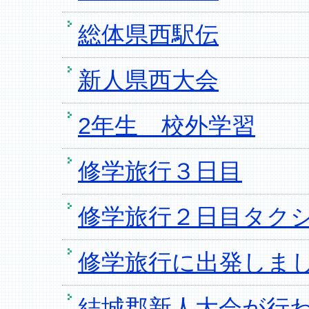
総体県西駅伝
新人県西大会
2年生 校外学習
修学旅行３日目
修学旅行２日目タク
修学旅行に出発しま
結城郡新人大会が行