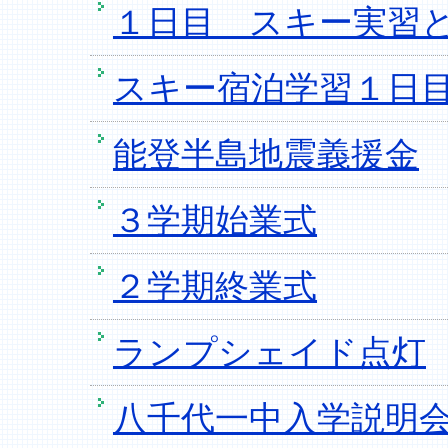
１日目 スキー実習
スキー宿泊学習１日
能登半島地震義援金
３学期始業式
２学期終業式
ランプシェイド点灯
八千代一中入学説明