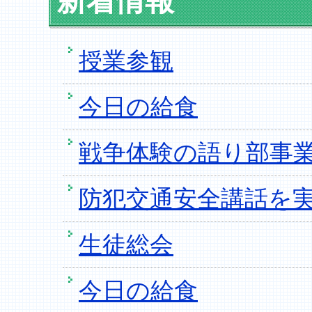
新着情報
授業参観
今日の給食
戦争体験の語り部事
防犯交通安全講話を
生徒総会
今日の給食