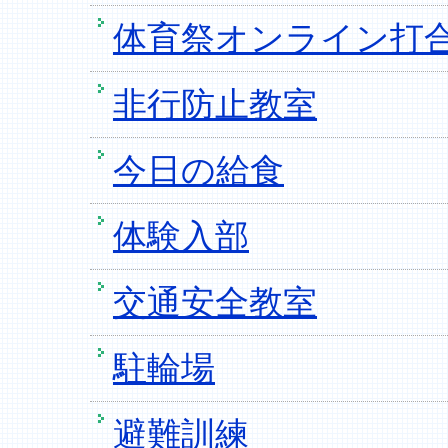
体育祭オンライン打
非行防止教室
今日の給食
体験入部
交通安全教室
駐輪場
避難訓練