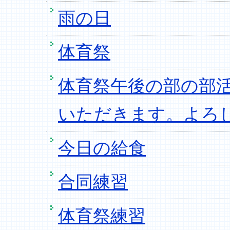
雨の日
体育祭
体育祭午後の部の部活
いただきます。よろ
今日の給食
合同練習
体育祭練習