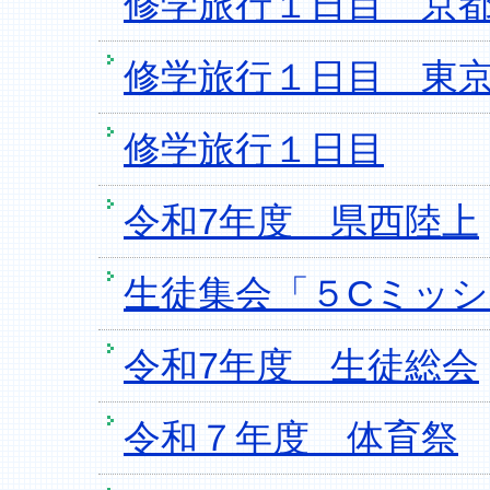
修学旅行１日目 京
修学旅行１日目 東
修学旅行１日目
令和7年度 県西陸上
生徒集会「５Cミッ
令和7年度 生徒総会
令和７年度 体育祭