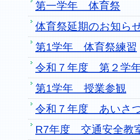
第一学年 体育祭
体育祭延期のお知ら
第1学年 体育祭練習
令和７年度 第２学
第1学年 授業参観
令和７年度 あいさ
R7年度 交通安全教