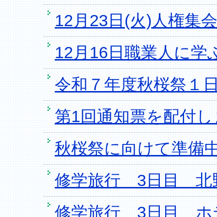
12月23日(火)人権
12月16日職業人に学
令和７年度秋桜祭１
第1回通知票を配付し
秋桜祭に向けて準備
修学旅行 3日目 北
修学旅行 3日目 ホ