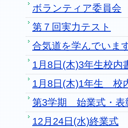
ボランティア委員会
第７回実力テスト
合気道を学んでいま
1月8日(木)3年生校
1月8日(木)1年生 
第3学期 始業式・表
12月24日(水)終業式