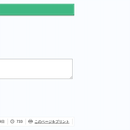
9日
733
このページをプリント