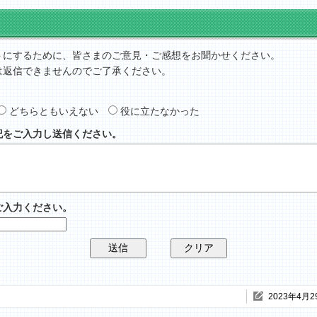
トにするために、皆さまのご意見・ご感想をお聞かせください。
は返信できませんのでご了承ください。
どちらともいえない
役に立たなかった
記をご入力し送信ください。
ご入力ください。
2023年4月2