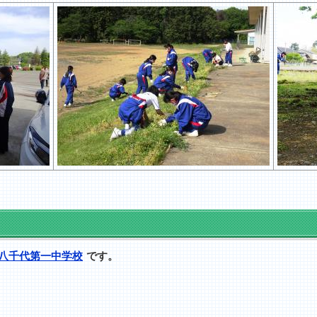
八千代第一中学校
です。