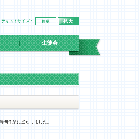
標準
拡大
テキストサイズ：
定
生徒会
１時間作業に当たりました。