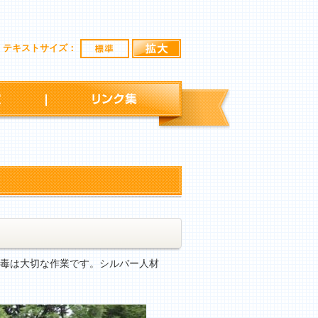
標準
拡大
テキストサイズ：
行事予定
リンク集
消毒は大切な作業です。シルバー人材