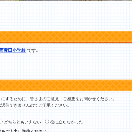
西豊田小学校
です。
トにするために、皆さまのご意見・ご感想をお聞かせください。
は返信できませんのでご了承ください。
どちらともいえない
役に立たなかった
記をご入力し送信ください。