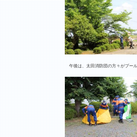
午後は、太田消防団の方々がプール