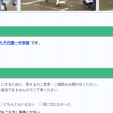
八千代第一中学校
です。
トにするために、皆さまのご意見・ご感想をお聞かせください。
は返信できませんのでご了承ください。
どちらともいえない
役に立たなかった
記をご入力し送信ください。