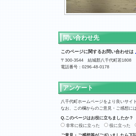
問い合わせ先
このページに関するお問い合わせは
〒300-3544 結城郡八千代町若1808
電話番号：0296-48-0178
アンケート
八千代町ホームページをより良いサイ
なお、この欄からのご意見・ご感想に
Q.このページはお役に立ちましたか？
非常に役に立った
役に立った
ご意見・ご感想等がございましたら下