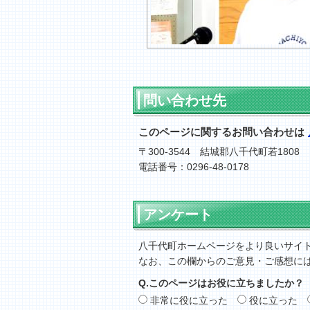
問い合わせ先
このページに関するお問い合わせは
〒300-3544 結城郡八千代町若1808
電話番号：0296-48-0178
アンケート
八千代町ホームページをより良いサイ
なお、この欄からのご意見・ご感想に
Q.このページはお役に立ちましたか？
非常に役に立った
役に立った