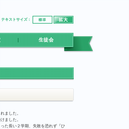
標準
拡大
テキストサイズ：
定
生徒会
られました。
受けました。
まった長い２学期、失敗を恐れず『ひ