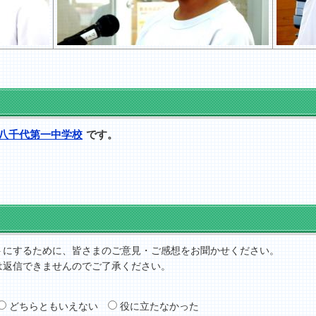
八千代第一中学校
です。
トにするために、皆さまのご意見・ご感想をお聞かせください。
は返信できませんのでご了承ください。
どちらともいえない
役に立たなかった